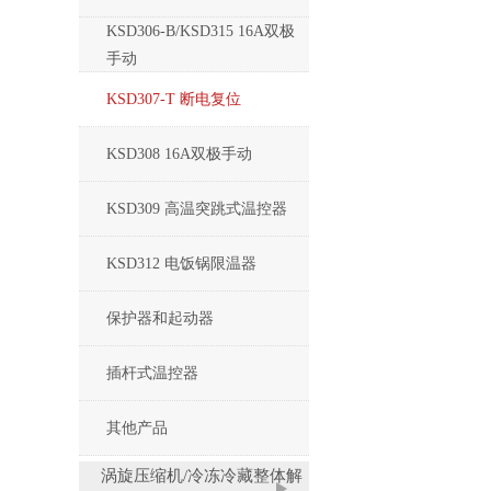
KSD306-B/KSD315 16A双极
手动
KSD307-T 断电复位
KSD308 16A双极手动
KSD309 高温突跳式温控器
KSD312 电饭锅限温器
保护器和起动器
插杆式温控器
其他产品
涡旋压缩机/冷冻冷藏整体解