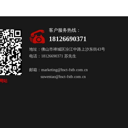
客户服务热线：
18126690371
地址：佛山市禅城区汾江中路上沙东街43号
电话：18126690371 苏先生
邮箱：
marketing@hsct-fstb.com.cn
suwentao@hsct-fstb.com.cn
网站