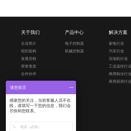
关于我们
产品中心
解决方案
企业简介
电子控制器
家电行业
组织架构
机械控制器
汽车行业
发展历程
压缩机行业
荣誉资质
工业温控行
合作伙伴
商用制冷行
商用厨房行
请您留言
感谢您的关注，当前客服人员不在
线，请填写一下您的信息，我们会
尽快和您联系。