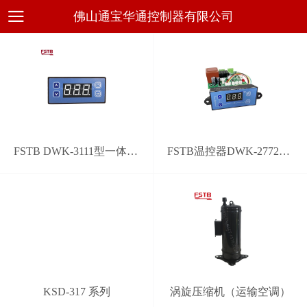
佛山通宝华通控制器有限公司
FSTB DWK-3111型一体化通用电子温控器
FSTB温控器DWK-2772型通用系统控制器
KSD-317 系列
涡旋压缩机（运输空调）