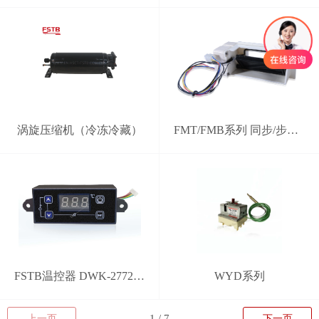
涡旋压缩机（冷冻冷藏）
FMT/FMB系列 同步/步进电机电动风门
FSTB温控器 DWK-2772型 分体式智能控制器
WYD系列
上一页
下一页