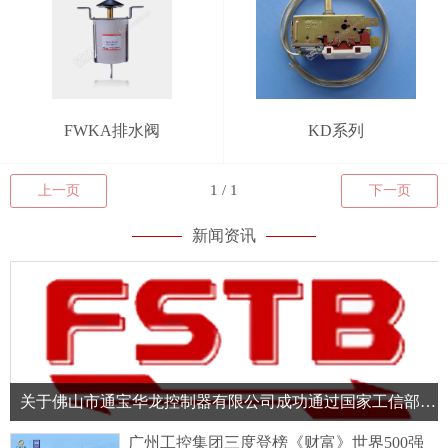
FWKA排水阀
KD系列
上一页
下一页
新闻资讯
关于佛山市通宝华龙控制器有限公司成功通过国家工信部专精特新“小巨人”企业认定的简讯
广州工控集团三度登榜《财富》世界500强