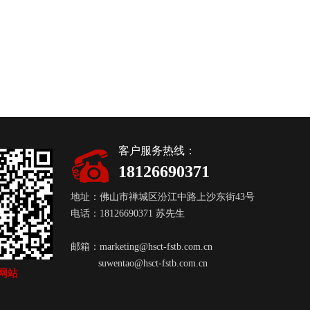
客户服务热线：
18126690371
地址：佛山市禅城区汾江中路上沙东街43号
电话：18126690371 苏先生
邮箱：
marketing@hsct-fstb.com.cn
suwentao@hsct-fstb.com.cn
网站