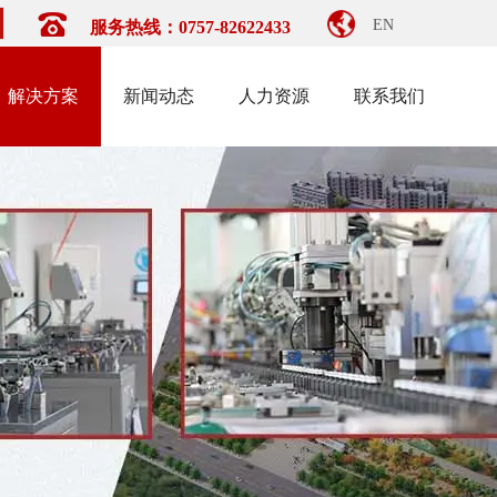
EN
服务热线：0757-82622433
解决方案
新闻动态
人力资源
联系我们