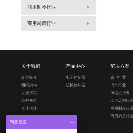
商用制冷行业
商用厨房行业
关于我们
产品中心
解决方案
企业简介
电子控制器
家电行业
组织架构
机械控制器
汽车行业
发展历程
压缩机行业
荣誉资质
工业温控行
合作伙伴
商用制冷行
商用厨房行
请您留言