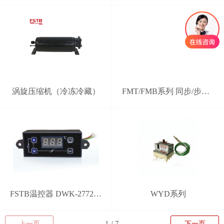
涡旋压缩机（冷冻冷藏）
FMT/FMB系列 同步/步进电机电动风门
FSTB温控器 DWK-2772型 分体式智能控制器
WYD系列
上一页
下一页