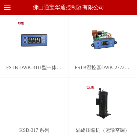
佛山通宝华通控制器有限公司
FSTB DWK-3111型一体化通用电子温控器
FSTB温控器DWK-2772型通用系统控制器
KSD-317 系列
涡旋压缩机（运输空调）